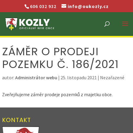
606 032 932
info@oukozly.cz
ZÁMĚR O PRODEJI
POZEMKU Č. 186/2021
autor:
Administrátor webu
|
25. listopadu 2021
| Nezařazené
Zveřejňujeme záměr prodeje pozemků z majetku obce.
KONTAKT