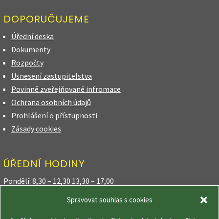
DOPORUČUJEME
Úřední deska
Dokumenty
Rozpočty
Usnesení zastupitelstva
Povinně zveřejňované infromace
Ochrana osobních údajů
Prohlášení o přístupnosti
Zásady cookies
ÚŘEDNÍ HODINY
Pondělí: 8,30 – 12,30 13,30 – 17,00
Spravovat souhlas s cookies
Úterý: 8,30 – 12,30