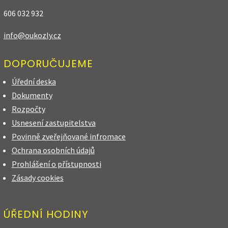
606 032 932
info@oukozly.cz
DOPORUČUJEME
Úřední deska
Dokumenty
Rozpočty
Usnesení zastupitelstva
Povinně zveřejňované infromace
Ochrana osobních údajů
Prohlášení o přístupnosti
Zásady cookies
ÚŘEDNÍ HODINY