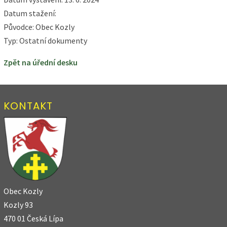
Datum stažení:
Původce: Obec Kozly
Typ: Ostatní dokumenty
Zpět na úřední desku
KONTAKT
Obec Kozly
Kozly 93
470 01 Česká Lípa