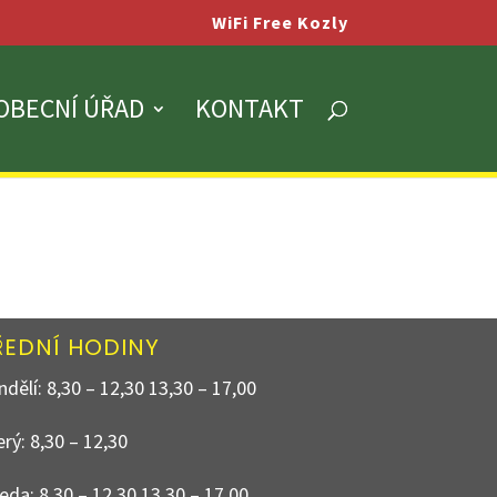
WiFi Free Kozly
OBECNÍ ÚŘAD
KONTAKT
ŘEDNÍ HODINY
dělí: 8,30 – 12,30 13,30 – 17,00
rý: 8,30 – 12,30
eda: 8,30 – 12,30 13,30 – 17,00