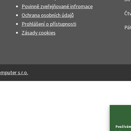
Povinně zveřejňované infromace
Čtv
Ochrana osobních údajů
Prohlášení o přístupnosti
Pát
Zásady cookies
omputer s.r.o.
Používáme