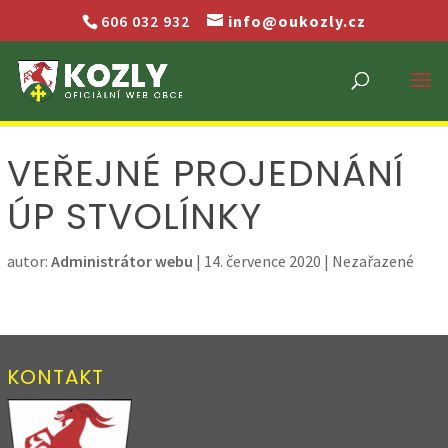
606 032 932
info@oukozly.cz
VEŘEJNÉ PROJEDNÁNÍ
ÚP STVOLÍNKY
autor:
Administrátor webu
|
14. července 2020
| Nezařazené
KONTAKT