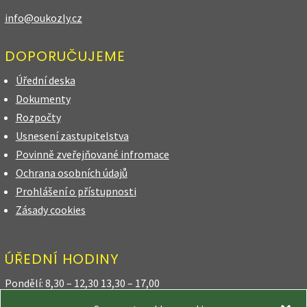
info@oukozly.cz
DOPORUČUJEME
Úřední deska
Dokumenty
Rozpočty
Usnesení zastupitelstva
Povinně zveřejňované infromace
Ochrana osobních údajů
Prohlášení o přístupnosti
Zásady cookies
ÚŘEDNÍ HODINY
Pondělí: 8,30 – 12,30 13,30 – 17,00