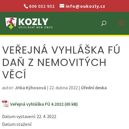
606 032 932
info@oukozly.cz
VEŘEJNÁ VYHLÁŠKA FÚ
DAŇ Z NEMOVITÝCH
VĚCÍ
autor:
Jitka Kýhosová
|
22. dubna 2022
|
Úřední deska
Veřejná vyhláška FÚ 4.2022
Datum vystavení: 22. 4. 2022
Datum stažení: