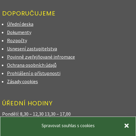
DOPORUČUJEME
Úřední deska
Dokumenty
Rozpočty
Usnesení zastupitelstva
Povinně zveřejňované infromace
Ochrana osobních údajů
Prohlášení o přístupnosti
Zásady cookies
ÚŘEDNÍ HODINY
Pondělí: 8,30 – 12,30 13,30 – 17,00
Spravovat souhlas s cookies
Úterý: 8,30 – 12,30