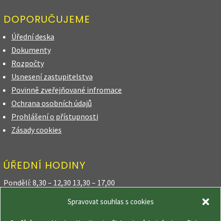
DOPORUČUJEME
Úřední deska
Dokumenty
Rozpočty
Usnesení zastupitelstva
Povinně zveřejňované infromace
Ochrana osobních údajů
Prohlášení o přístupnosti
Zásady cookies
ÚŘEDNÍ HODINY
Pondělí: 8,30 – 12,30 13,30 – 17,00
Spravovat souhlas s cookies
Úterý: 8,30 – 12,30