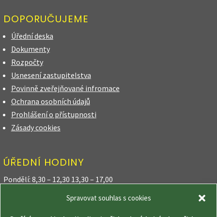
DOPORUČUJEME
Úřední deska
Dokumenty
Rozpočty
Usnesení zastupitelstva
Povinně zveřejňované infromace
Ochrana osobních údajů
Prohlášení o přístupnosti
Zásady cookies
ÚŘEDNÍ HODINY
Pondělí: 8,30 – 12,30 13,30 – 17,00
Spravovat souhlas s cookies
Úterý: 8,30 – 12,30