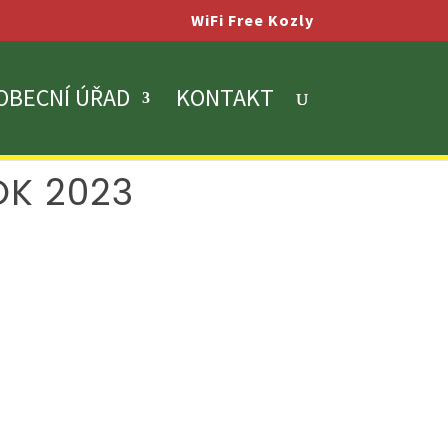
WiFi Free Kozly
OBECNÍ ÚŘAD
KONTAKT
OK 2023