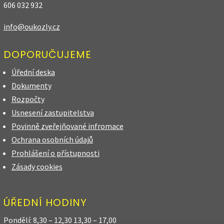
606 032 932
info@oukozly.cz
DOPORUČUJEME
Úřední deska
Dokumenty
Rozpočty
Usnesení zastupitelstva
Povinně zveřejňované infromace
Ochrana osobních údajů
Prohlášení o přístupnosti
Zásady cookies
ÚŘEDNÍ HODINY
Pondělí: 8,30 – 12,30 13,30 – 17,00