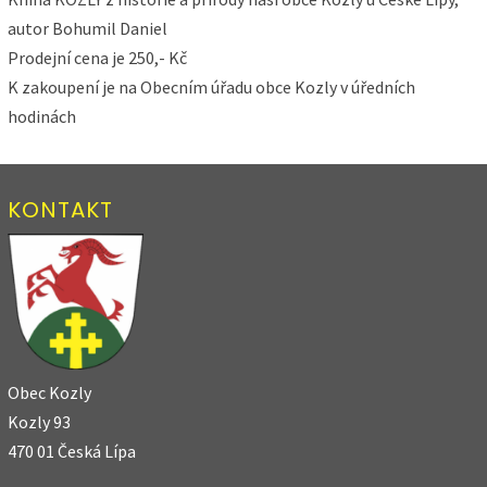
autor Bohumil Daniel
Prodejní cena je 250,- Kč
K zakoupení je na Obecním úřadu obce Kozly v úředních
hodinách
KONTAKT
Obec Kozly
Kozly 93
470 01 Česká Lípa